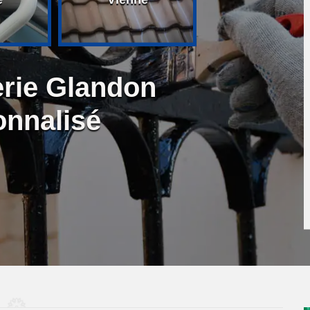
erie Glandon
onnalisé