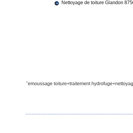
Nettoyage de toiture Glandon 87
"emoussage toiture+traitement hydrofuge+nettoyage f