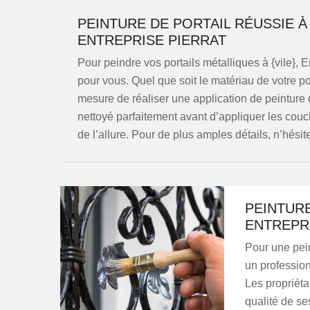
PEINTURE DE PORTAIL RÉUSSIE À
ENTREPRISE PIERRAT
Pour peindre vos portails métalliques à {vile}, 
pour vous. Quel que soit le matériau de votre por
mesure de réaliser une application de peinture d
nettoyé parfaitement avant d’appliquer les couc
de l’allure. Pour de plus amples détails, n’hési
PEINTUR
ENTREPR
Pour une pein
un profession
Les propriéta
qualité de se