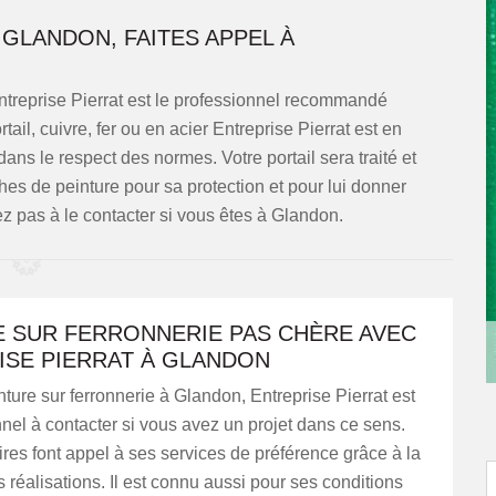
 GLANDON, FAITES APPEL À
Entreprise Pierrat est le professionnel recommandé
tail, cuivre, fer ou en acier Entreprise Pierrat est en
ans le respect des normes. Votre portail sera traité et
hes de peinture pour sa protection et pour lui donner
tez pas à le contacter si vous êtes à Glandon.
E SUR FERRONNERIE PAS CHÈRE AVEC
ISE PIERRAT À GLANDON
ture sur ferronnerie à Glandon, Entreprise Pierrat est
nel à contacter si vous avez un projet dans ce sens.
ires font appel à ses services de préférence grâce à la
s réalisations. Il est connu aussi pour ses conditions