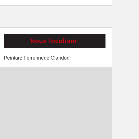
Nous localiser
Peinture Ferronnerie Glandon