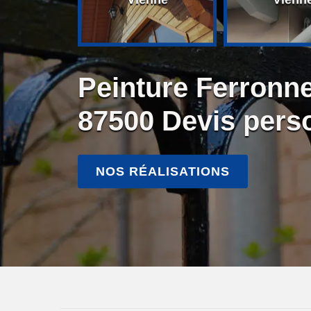
Peinture Ferronn
87500 Devis pers
NOS RÉALISATIONS