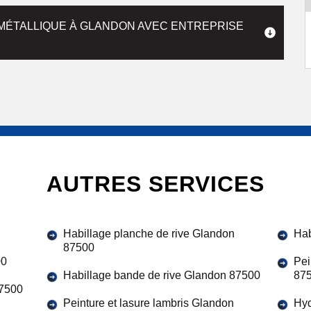
 MÉTALLIQUE À GLANDON AVEC ENTREPRISE
AUTRES SERVICES
Habillage planche de rive Glandon
Hab
87500
00
Pei
Habillage bande de rive Glandon 87500
87
87500
Peinture et lasure lambris Glandon
Hyd