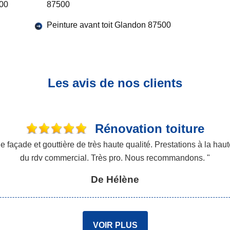
500
87500
Peinture avant toit Glandon 87500
Les avis de nos clients
Rénovation toiture
açade et gouttière de très haute qualité. Prestations à la haute
du rdv commercial. Très pro. Nous recommandons. "
De Hélène
VOIR PLUS