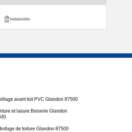
indisponible
illage avant toit PVC Glandon 87500
nture et lasure Boiserie Glandon
500
rofuge de toiture Glandon 87500