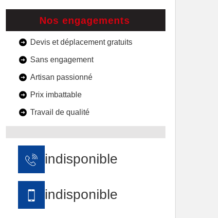
Nos engagements
Devis et déplacement gratuits
Sans engagement
Artisan passionné
Prix imbattable
Travail de qualité
indisponible
indisponible