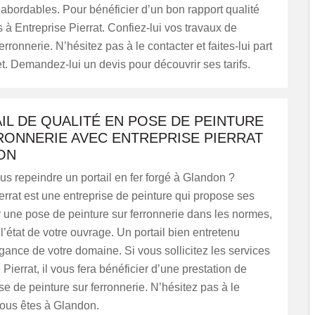
ès abordables. Pour bénéficier d’un bon rapport qualité
s à Entreprise Pierrat. Confiez-lui vos travaux de
erronnerie. N’hésitez pas à le contacter et faites-lui part
et. Demandez-lui un devis pour découvrir ses tarifs.
IL DE QUALITÉ EN POSE DE PEINTURE
RONNERIE AVEC ENTREPRISE PIERRAT
ON
s repeindre un portail en fer forgé à Glandon ?
errat est une entreprise de peinture qui propose ses
 une pose de peinture sur ferronnerie dans les normes,
 l’état de votre ouvrage. Un portail bien entretenu
égance de votre domaine. Si vous sollicitez les services
 Pierrat, il vous fera bénéficier d’une prestation de
se de peinture sur ferronnerie. N’hésitez pas à le
vous êtes à Glandon.