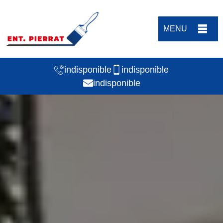
MENU
indisponible
indisponible
indisponible