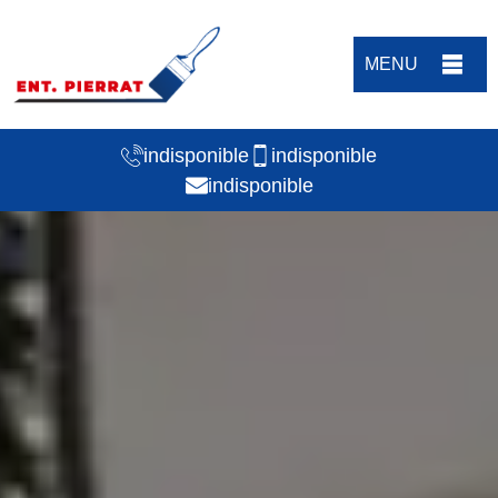
MENU
indisponible
indisponible
indisponible