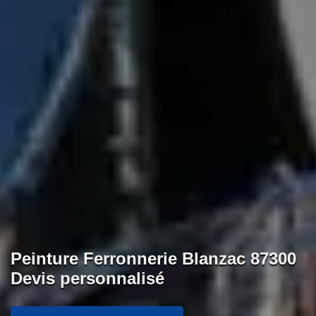
Peinture Ferronnerie Blanzac 87300
Devis personnalisé