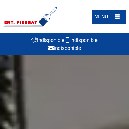
MENU
indisponible
indisponible
indisponible