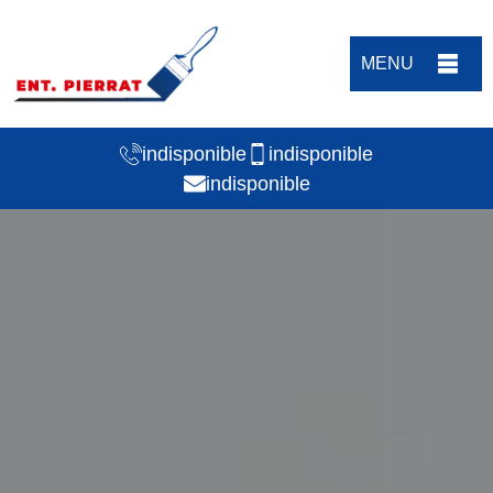
MENU
indisponible
indisponible
indisponible