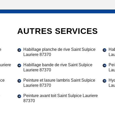
AUTRES SERVICES
e
Habillage planche de rive Saint Sulpice
Hab
Lauriere 87370
Lau
auriere
Habillage bande de rive Saint Sulpice
Pei
Lauriere 87370
Lau
ice
Peinture et lasure lambris Saint Sulpice
Hyd
Lauriere 87370
Lau
e
Peinture avant toit Saint Sulpice Lauriere
87370