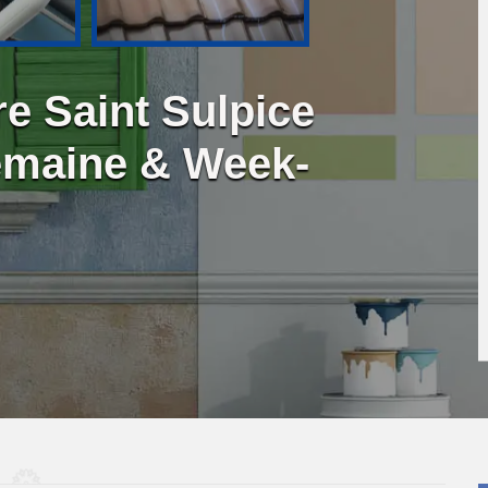
re Saint Sulpice
emaine & Week-