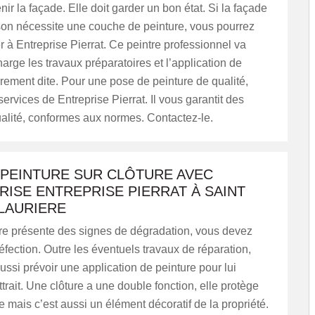
nir la façade. Elle doit garder un bon état. Si la façade
son nécessite une couche de peinture, vous pourrez
 à Entreprise Pierrat. Ce peintre professionnel va
arge les travaux préparatoires et l’application de
rement dite. Pour une pose de peinture de qualité,
 services de Entreprise Pierrat. Il vous garantit des
alité, conformes aux normes. Contactez-le.
 PEINTURE SUR CLÔTURE AVEC
RISE ENTREPRISE PIERRAT À SAINT
LAURIERE
ure présente des signes de dégradation, vous devez
éfection. Outre les éventuels travaux de réparation,
ssi prévoir une application de peinture pour lui
ttrait. Une clôture a une double fonction, elle protège
 mais c’est aussi un élément décoratif de la propriété.