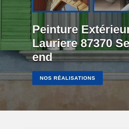
Peinture Extérieu
Lauriere 87370 S
end
NOS RÉALISATIONS