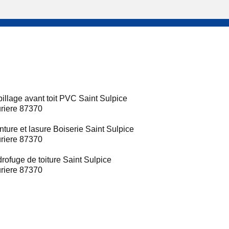
illage avant toit PVC Saint Sulpice
riere 87370
nture et lasure Boiserie Saint Sulpice
riere 87370
rofuge de toiture Saint Sulpice
riere 87370