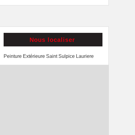
Nous localiser
Peinture Extérieure Saint Sulpice Lauriere