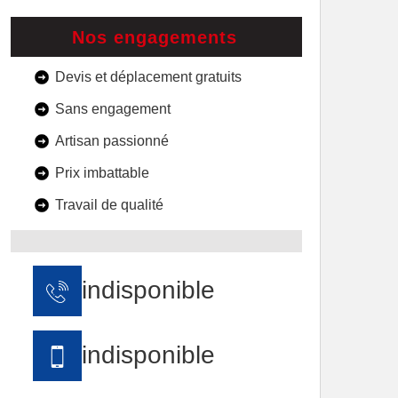
Nos engagements
Devis et déplacement gratuits
Sans engagement
Artisan passionné
Prix imbattable
Travail de qualité
indisponible
indisponible