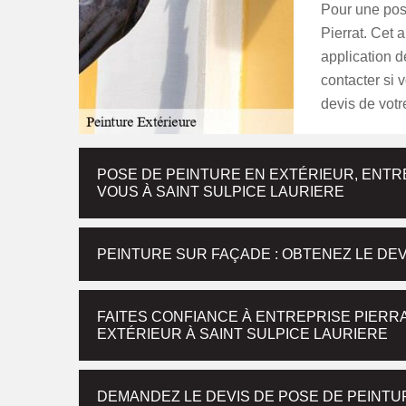
Pour une pose
Pierrat. Cet 
application d
contacter si 
devis de votre
POSE DE PEINTURE EN EXTÉRIEUR, ENT
VOUS À SAINT SULPICE LAURIERE
PEINTURE SUR FAÇADE : OBTENEZ LE DEV
FAITES CONFIANCE À ENTREPRISE PIERR
EXTÉRIEUR À SAINT SULPICE LAURIERE
DEMANDEZ LE DEVIS DE POSE DE PEINTU