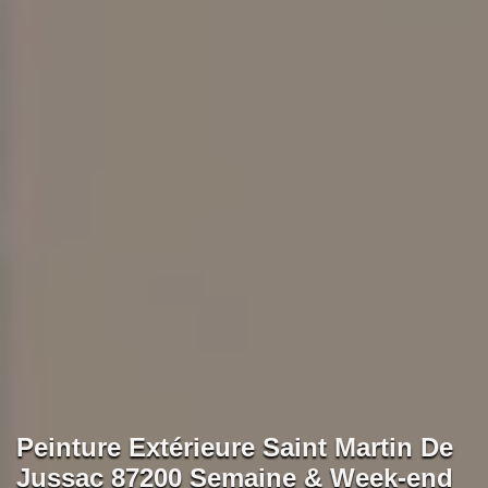
Peinture Extérieure Saint Martin De
Jussac 87200 Semaine & Week-end