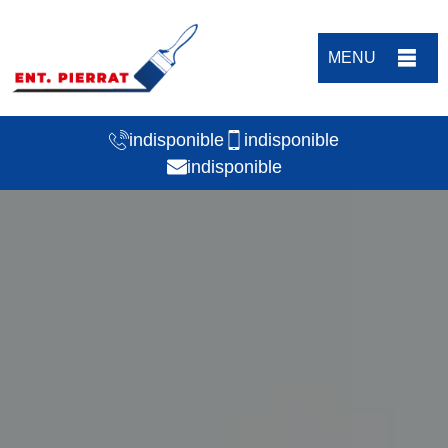
MENU
indisponible
indisponible
indisponible