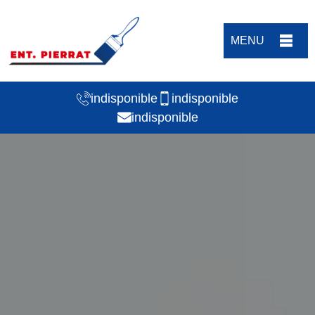
MENU
indisponible
indisponible
indisponible