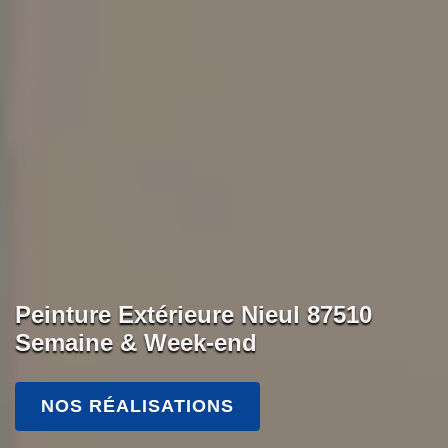
Peinture Extérieure Nieul 87510
Semaine & Week-end
NOS RÉALISATIONS