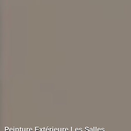
Peinture Extérieure Les Salles