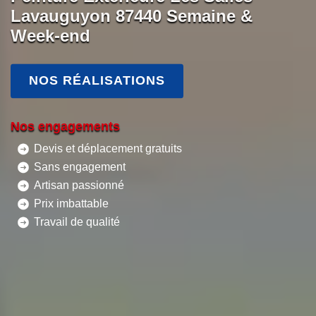
Lavauguyon 87440 Semaine &
Week-end
NOS RÉALISATIONS
Nos engagements
Devis et déplacement gratuits
Sans engagement
Artisan passionné
Prix imbattable
Travail de qualité