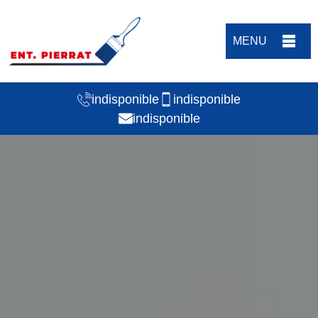
MENU
indisponible
indisponible
indisponible