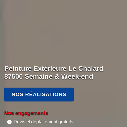
Peinture Extérieure Le Chalard
87500 Semaine & Week-end
NOS RÉALISATIONS
Nos engagements
Devis et déplacement gratuits