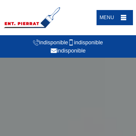
MENU
indisponible
indisponible
indisponible