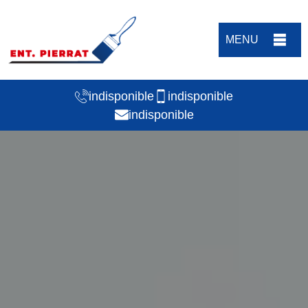
MENU
indisponible
indisponible
indisponible