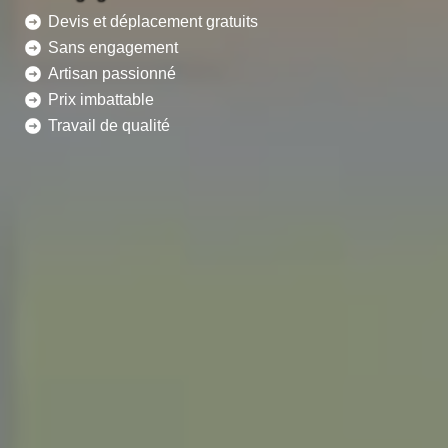
Devis et déplacement gratuits
Sans engagement
Artisan passionné
Prix imbattable
Travail de qualité