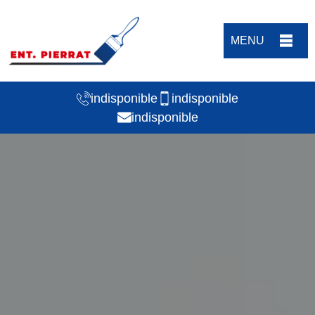
MENU
indisponible
indisponible
indisponible