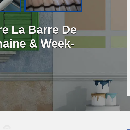
re La Barre De
maine & Week-