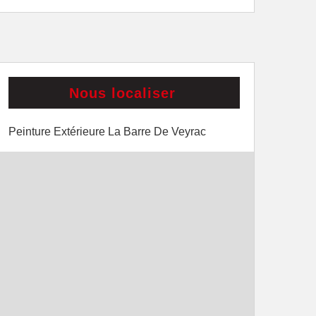
Nous localiser
Peinture Extérieure La Barre De Veyrac