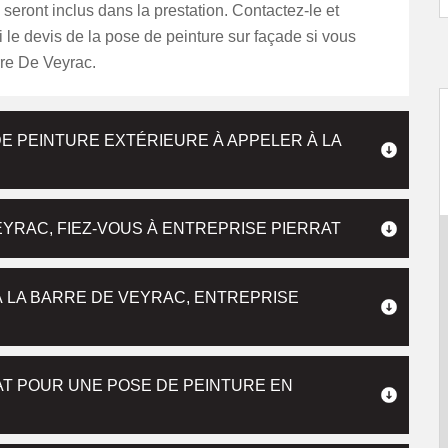
 seront inclus dans la prestation. Contactez-le et
le devis de la pose de peinture sur façade si vous
rre De Veyrac.
E PEINTURE EXTÉRIEURE À APPELER À LA
YRAC, FIEZ-VOUS À ENTREPRISE PIERRAT
À LA BARRE DE VEYRAC, ENTREPRISE
AT POUR UNE POSE DE PEINTURE EN