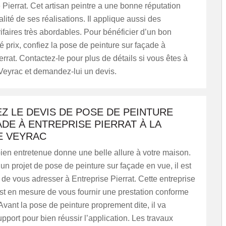
 Pierrat. Cet artisan peintre a une bonne réputation
alité de ses réalisations. Il applique aussi des
rifaires très abordables. Pour bénéficier d’un bon
té prix, confiez la pose de peinture sur façade à
errat. Contactez-le pour plus de détails si vous êtes à
Veyrac et demandez-lui un devis.
Z LE DEVIS DE POSE DE PEINTURE
DE À ENTREPRISE PIERRAT À LA
E VEYRAC
ien entretenue donne une belle allure à votre maison.
un projet de pose de peinture sur façade en vue, il est
e vous adresser à Entreprise Pierrat. Cette entreprise
st en mesure de vous fournir une prestation conforme
vant la pose de peinture proprement dite, il va
upport pour bien réussir l’application. Les travaux