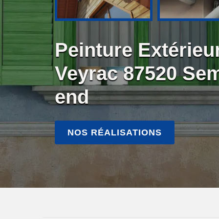
Peinture Extérieu
Veyrac 87520 Se
end
NOS RÉALISATIONS