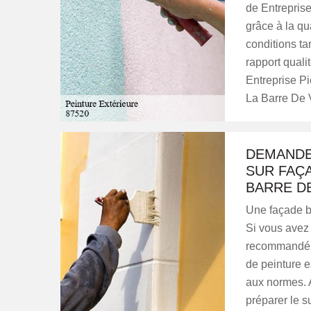
de Entreprise
grâce à la qu
conditions ta
rapport quali
Entreprise Pi
La Barre De 
DEMANDE
SUR FAÇA
BARRE D
Une façade b
Si vous avez 
recommandé d
de peinture e
aux normes. A
préparer le s