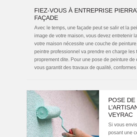
FIEZ-VOUS À ENTREPRISE PIERRA
FAÇADE
Avec le temps, une façade peut se salir et la pei
image de votre maison, vous devez entretenir la 
votre maison nécessite une couche de peinture,
peintre professionnel va prendre en charge les t
proprement dite. Pour une pose de peinture de qua
vous garantit des travaux de qualité, conforme
POSE DE 
L’ARTISA
VEYRAC
Si vous envi
posant une co