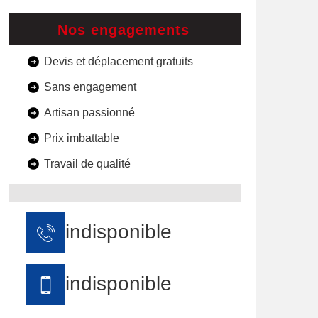
Nos engagements
Devis et déplacement gratuits
Sans engagement
Artisan passionné
Prix imbattable
Travail de qualité
indisponible
indisponible