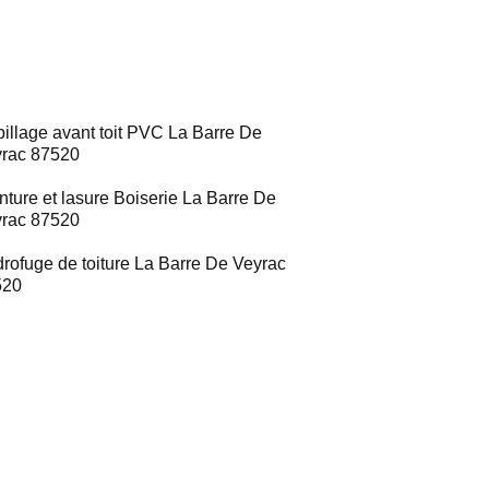
illage avant toit PVC La Barre De
rac 87520
nture et lasure Boiserie La Barre De
rac 87520
rofuge de toiture La Barre De Veyrac
520