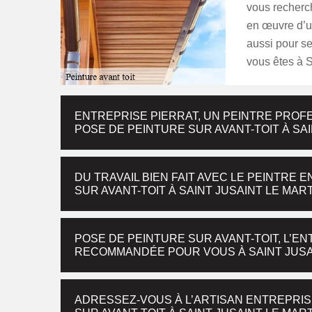
vous recherche
en œuvre d’un
aussi pour se
vous êtes à S
ENTREPRISE PIERRAT, UN PEINTRE PROF
POSE DE PEINTURE SUR AVANT-TOIT À SA
DU TRAVAIL BIEN FAIT AVEC LE PEINTRE
SUR AVANT-TOIT À SAINT JUSAINT LE MAR
POSE DE PEINTURE SUR AVANT-TOIT, L’E
RECOMMANDÉE POUR VOUS À SAINT JUSA
ADRESSEZ-VOUS À L’ARTISAN ENTREPRIS