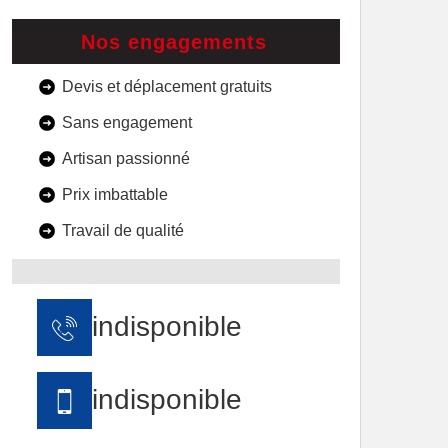
Nos engagements
Devis et déplacement gratuits
Sans engagement
Artisan passionné
Prix imbattable
Travail de qualité
indisponible
indisponible