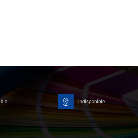
ible
indisponible