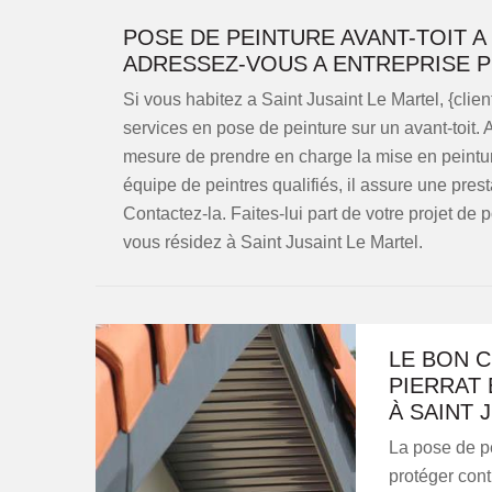
POSE DE PEINTURE AVANT-TOIT A 
ADRESSEZ-VOUS A ENTREPRISE P
Si vous habitez a Saint Jusaint Le Martel, {clie
services en pose de peinture sur un avant-toit. A
mesure de prendre en charge la mise en peinture
équipe de peintres qualifiés, il assure une prest
Contactez-la. Faites-lui part de votre projet de 
vous résidez à Saint Jusaint Le Martel.
LE BON C
PIERRAT 
À SAINT 
La pose de pe
protéger cont