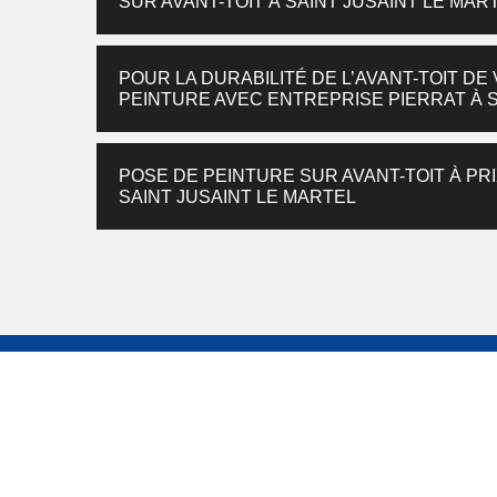
SUR AVANT-TOIT À SAINT JUSAINT LE MAR
POUR LA DURABILITÉ DE L’AVANT-TOIT D
PEINTURE AVEC ENTREPRISE PIERRAT À S
POSE DE PEINTURE SUR AVANT-TOIT À PR
SAINT JUSAINT LE MARTEL