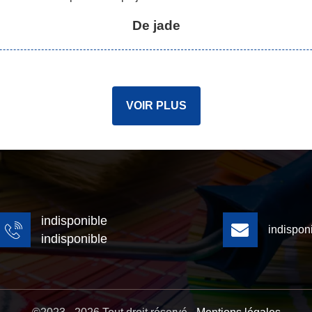
De jade
VOIR PLUS
indisponible
indispon
indisponible