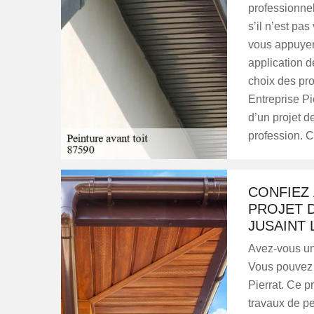
professionnel
s’il n’est pas
vous appuyer 
application de
choix des pro
Entreprise Pi
d’un projet d
profession. C
CONFIEZ
PROJET D
JUSAINT 
Avez-vous un 
Vous pouvez v
Pierrat. Ce p
travaux de pe