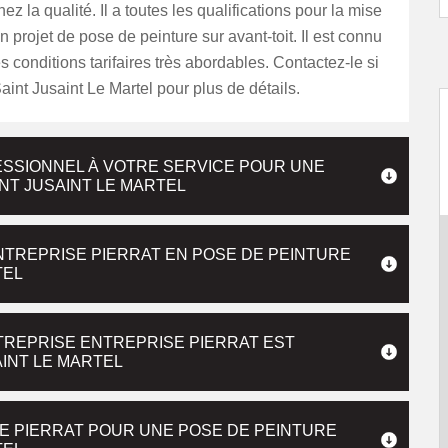
z la qualité. Il a toutes les qualifications pour la mise
 projet de pose de peinture sur avant-toit. Il est connu
s conditions tarifaires très abordables. Contactez-le si
aint Jusaint Le Martel pour plus de détails.
ESSIONNEL À VOTRE SERVICE POUR UNE
INT JUSAINT LE MARTEL
 ENTREPRISE PIERRAT EN POSE DE PEINTURE
TEL
NTREPRISE ENTREPRISE PIERRAT EST
INT LE MARTEL
E PIERRAT POUR UNE POSE DE PEINTURE