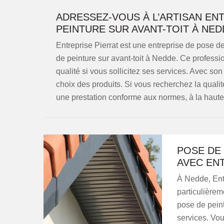
ADRESSEZ-VOUS À L’ARTISAN EN
PEINTURE SUR AVANT-TOIT À NED
Entreprise Pierrat est une entreprise de pose d
de peinture sur avant-toit à Nedde. Ce professi
qualité si vous sollicitez ses services. Avec so
choix des produits. Si vous recherchez la qualité
une prestation conforme aux normes, à la haute
POSE DE 
AVEC EN
À Nedde, Entr
particulièrem
pose de peintu
services. Vou