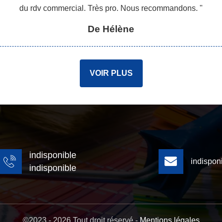
du rdv commercial. Très pro. Nous recommandons. "
De Hélène
VOIR PLUS
indisponible
indispon
indisponible
©2023 - 2026 Tout droit réservé -
Mentions légales