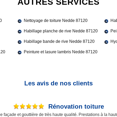
AUTRES SERVICES
0
Nettoyage de toiture Nedde 87120
Hab
Habillage planche de rive Nedde 87120
Pei
Habillage bande de rive Nedde 87120
Hyd
120
Peinture et lasure lambris Nedde 87120
Les avis de nos clients
Rénovation toiture
açade et gouttière de très haute qualité. Prestations à la haute