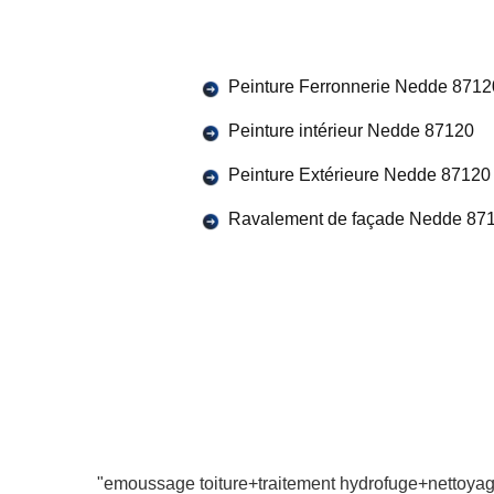
Peinture Ferronnerie Nedde 8712
Peinture intérieur Nedde 87120
Peinture Extérieure Nedde 87120
Ravalement de façade Nedde 87
"emoussage toiture+traitement hydrofuge+nettoyage f