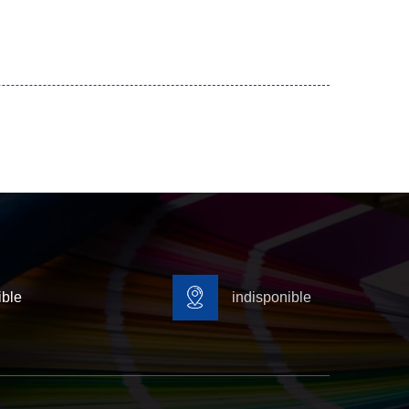
ible
indisponible