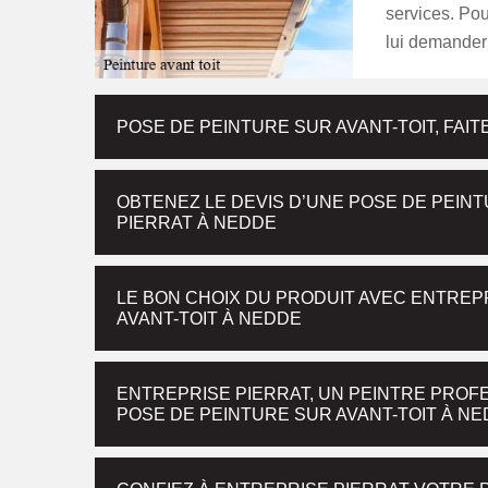
services. Pour
lui demander
POSE DE PEINTURE SUR AVANT-TOIT, FAI
OBTENEZ LE DEVIS D’UNE POSE DE PEINT
PIERRAT À NEDDE
LE BON CHOIX DU PRODUIT AVEC ENTREP
AVANT-TOIT À NEDDE
ENTREPRISE PIERRAT, UN PEINTRE PROF
POSE DE PEINTURE SUR AVANT-TOIT À N