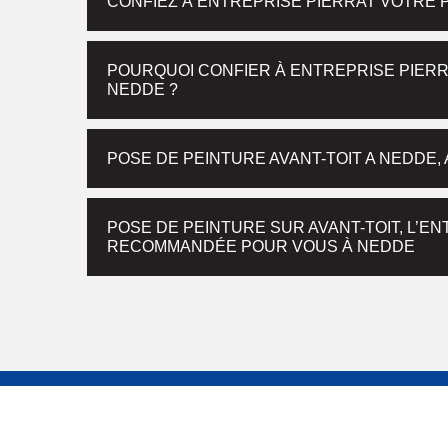
CONFIEZ À ENTREPRISE PIERRAT VOTRE 
POURQUOI CONFIER À ENTREPRISE PIERRA
NEDDE ?
POSE DE PEINTURE AVANT-TOIT A NEDDE
POSE DE PEINTURE SUR AVANT-TOIT, L’E
RECOMMANDÉE POUR VOUS À NEDDE