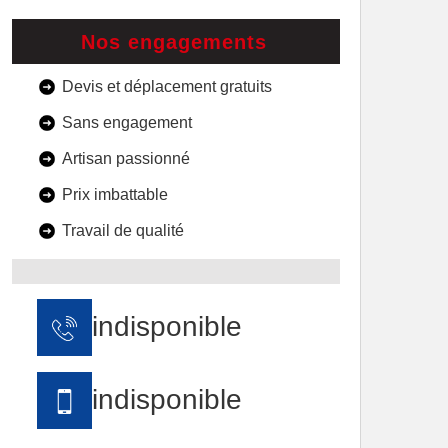
Nos engagements
Devis et déplacement gratuits
Sans engagement
Artisan passionné
Prix imbattable
Travail de qualité
indisponible
indisponible