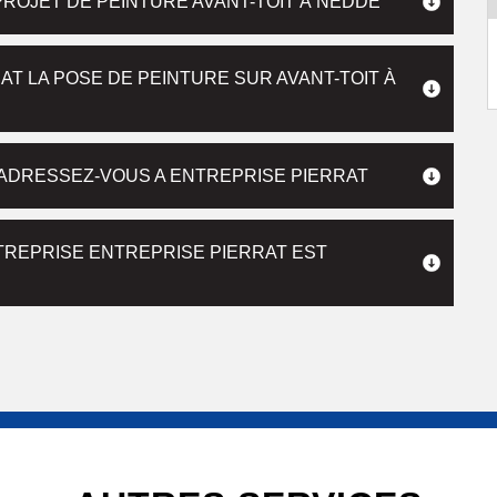
PROJET DE PEINTURE AVANT-TOIT À NEDDE
T LA POSE DE PEINTURE SUR AVANT-TOIT À
, ADRESSEZ-VOUS A ENTREPRISE PIERRAT
NTREPRISE ENTREPRISE PIERRAT EST