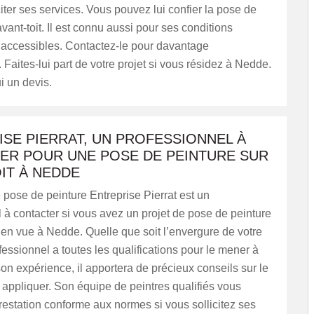
citer ses services. Vous pouvez lui confier la pose de
avant-toit. Il est connu aussi pour ses conditions
ès accessibles. Contactez-le pour davantage
. Faites-lui part de votre projet si vous résidez à Nedde.
 un devis.
SE PIERRAT, UN PROFESSIONNEL À
ER POUR UNE POSE DE PEINTURE SUR
IT À NEDDE
 pose de peinture Entreprise Pierrat est un
 à contacter si vous avez un projet de pose de peinture
t en vue à Nedde. Quelle que soit l’envergure de votre
ofessionnel a toutes les qualifications pour le mener à
on expérience, il apportera de précieux conseils sur le
 appliquer. Son équipe de peintres qualifiés vous
estation conforme aux normes si vous sollicitez ses