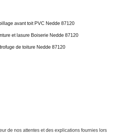
illage avant toit PVC Nedde 87120
nture et lasure Boiserie Nedde 87120
rofuge de toiture Nedde 87120
ur de nos attentes et des explications fournies lors