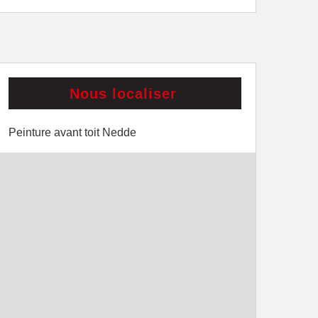
Nous localiser
Peinture avant toit Nedde