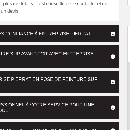
 plus de détails, il est conseillé de le contacter et de
 un devis.
TES CONFIANCE À ENTREPRISE PIERRAT
URE SUR AVANT-TOIT AVEC ENTREPRISE
RISE PIERRAT EN POSE DE PEINTURE SUR
ESSIONNEL À VOTRE SERVICE POUR UNE
EDDE