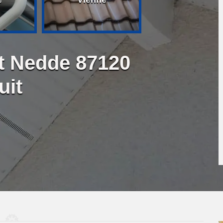
it Nedde 87120
uit