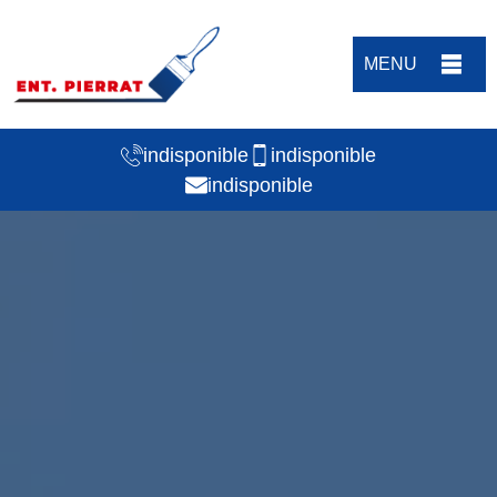
MENU
indisponible
indisponible
indisponible