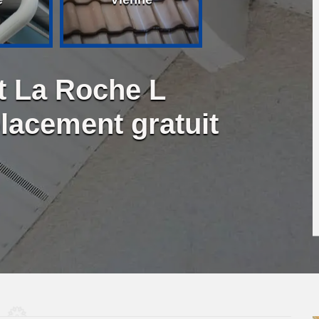
it La Roche L
lacement gratuit