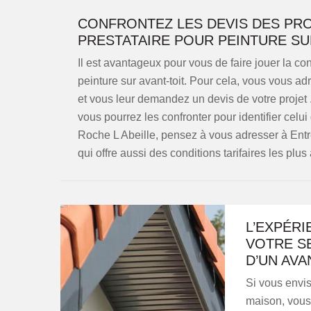
CONFRONTEZ LES DEVIS DES PRO
PRESTATAIRE POUR PEINTURE SU
Il est avantageux pour vous de faire jouer la c
peinture sur avant-toit. Pour cela, vous vous a
et vous leur demandez un devis de votre projet 
vous pourrez les confronter pour identifier celui
Roche L Abeille, pensez à vous adresser à Entre
qui offre aussi des conditions tarifaires les plu
L’EXPÉRI
VOTRE S
D’UN AVA
Si vous envis
maison, vous 