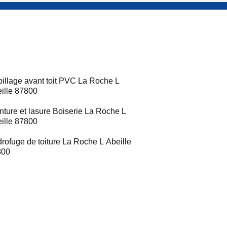
illage avant toit PVC La Roche L
ille 87800
nture et lasure Boiserie La Roche L
ille 87800
rofuge de toiture La Roche L Abeille
800