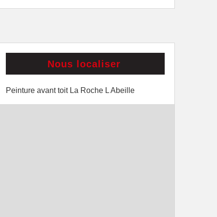
Nous localiser
Peinture avant toit La Roche L Abeille