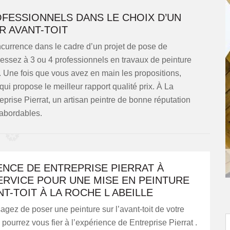
FESSIONNELS DANS LE CHOIX D’UN
R AVANT-TOIT
oncurrence dans le cadre d’un projet de pose de
dressez à 3 ou 4 professionnels en travaux de peinture
. Une fois que vous avez en main les propositions,
 qui propose le meilleur rapport qualité prix. À La
prise Pierrat, un artisan peintre de bonne réputation
s abordables.
ENCE DE ENTREPRISE PIERRAT À
ERVICE POUR UNE MISE EN PEINTURE
NT-TOIT À LA ROCHE L ABEILLE
agez de poser une peinture sur l’avant-toit de votre
pourrez vous fier à l’expérience de Entreprise Pierrat .