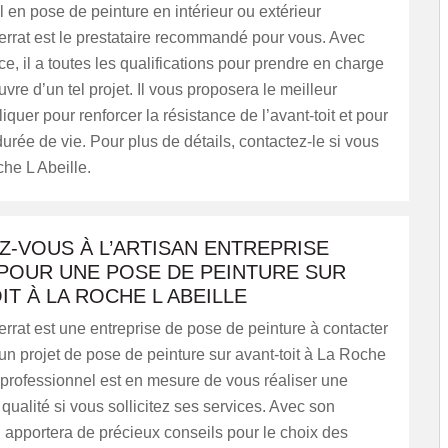
 en pose de peinture en intérieur ou extérieur
errat est le prestataire recommandé pour vous. Avec
e, il a toutes les qualifications pour prendre en charge
vre d’un tel projet. Il vous proposera le meilleur
iquer pour renforcer la résistance de l’avant-toit et pour
durée de vie. Pour plus de détails, contactez-le si vous
he L Abeille.
-VOUS À L’ARTISAN ENTREPRISE
 POUR UNE POSE DE PEINTURE SUR
IT À LA ROCHE L ABEILLE
errat est une entreprise de pose de peinture à contacter
un projet de pose de peinture sur avant-toit à La Roche
 professionnel est en mesure de vous réaliser une
 qualité si vous sollicitez ses services. Avec son
l apportera de précieux conseils pour le choix des