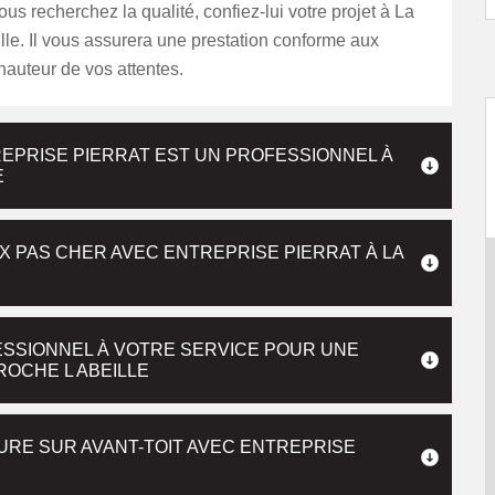
ous recherchez la qualité, confiez-lui votre projet à La
le. Il vous assurera une prestation conforme aux
hauteur de vos attentes.
REPRISE PIERRAT EST UN PROFESSIONNEL À
E
IX PAS CHER AVEC ENTREPRISE PIERRAT À LA
ESSIONNEL À VOTRE SERVICE POUR UNE
ROCHE L ABEILLE
URE SUR AVANT-TOIT AVEC ENTREPRISE