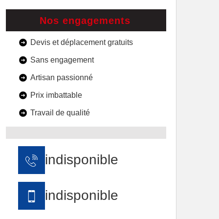
Nos engagements
Devis et déplacement gratuits
Sans engagement
Artisan passionné
Prix imbattable
Travail de qualité
indisponible
indisponible