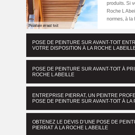
produits. Si v
Roche L Abeil
normes, à la 
POSE DE PEINTURE SUR AVANT-TOIT ENT
VOTRE DISPOSITION À LA ROCHE L ABEILL
POSE DE PEINTURE SUR AVANT-TOIT À PR
ROCHE L ABEILLE
ENTREPRISE PIERRAT, UN PEINTRE PROF
POSE DE PEINTURE SUR AVANT-TOIT À LA 
OBTENEZ LE DEVIS D’UNE POSE DE PEINT
PIERRAT À LA ROCHE L ABEILLE