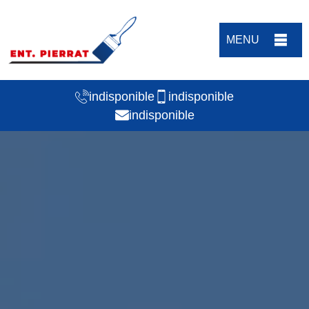
MENU
indisponible
indisponible
indisponible