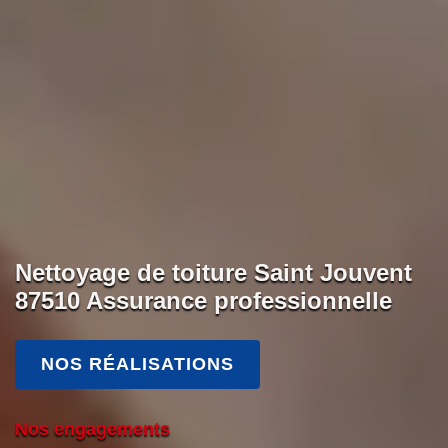
Nettoyage de toiture Saint Jouvent
87510 Assurance professionnelle
NOS RÉALISATIONS
Nos engagements