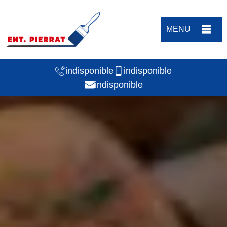
MENU
indisponible
indisponible
indisponible