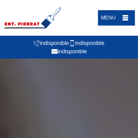
MENU
indisponible
indisponible
indisponible