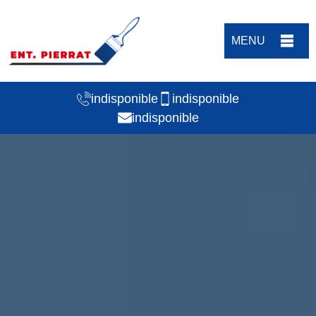
MENU
indisponible
indisponible
indisponible