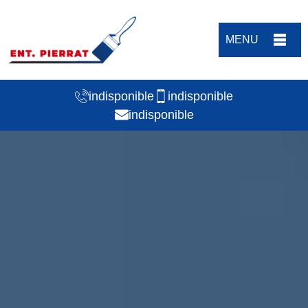
MENU
indisponible
indisponible
indisponible