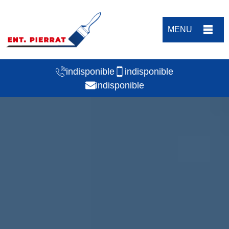
MENU
indisponible
indisponible
indisponible