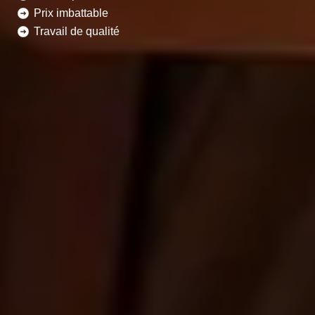
Prix imbattable
Travail de qualité