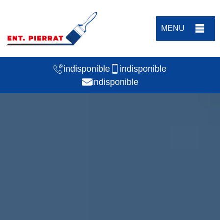
MENU
indisponible
indisponible
indisponible