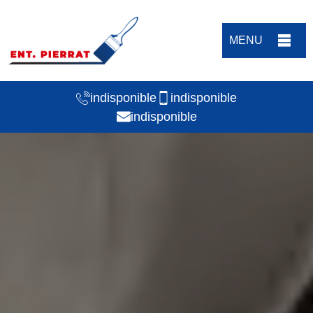
MENU
indisponible
indisponible
indisponible